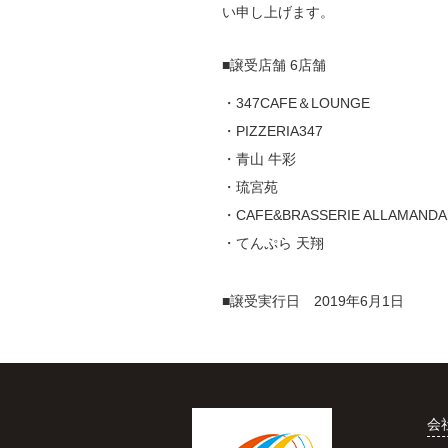
い申し上げます。
■譲受店舗 6店舗
・347CAFE＆LOUNGE
・PIZZERIA347
・青山 牛彩
・琉宮苑
・CAFE&BRASSERIE ALLAMANDA
・てんぷら 天翔
■譲受実行日 2019年6月1日
会