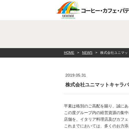
HOME
NEWS
株式会社ユニマッ
2019.05.31
株式会社ユニマットキャラバ
平素は格別のご高配を賜り、誠にあ
この度グループ内の経営資源の集中
店舗を、イタリア料理店及びカフェ
これまでにおいては、多くのお力添