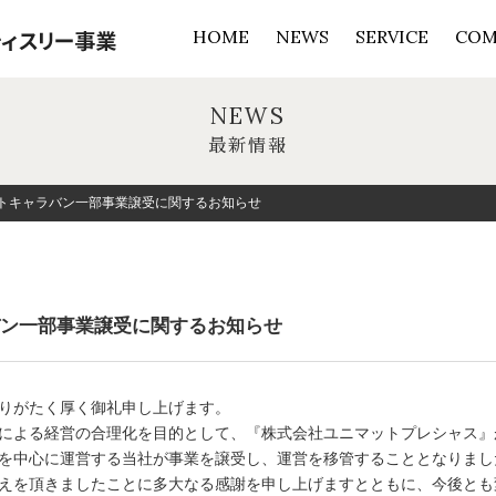
HOME
NEWS
SERVICE
COM
コーヒー豆加工販売事
カフェ事業
パティスリー事業
会社概
企業理
SDG
NEWS
最新情報
トキャラバン一部事業譲受に関するお知らせ
ン一部事業譲受に関するお知らせ
りがたく厚く御礼申し上げます。
による経営の合理化を目的として、『株式会社ユニマットプレシャス』
を中心に運営する当社が事業を譲受し、運営を移管することとなりまし
えを頂きましたことに多大なる感謝を申し上げますとともに、今後とも