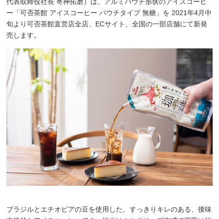
代表取締役社長 寄神拓磨）は、アルミパウチ形状のアイスコーヒ
ー「可否茶館 アイスコーヒー パウチタイプ 無糖」を 2021年4月中
旬より可否茶館直営店全店、ECサイト、全国の一部店舗にて新発
売します。
ブラジルとエチオピアの豆を使用した、すっきりキレのある、後味