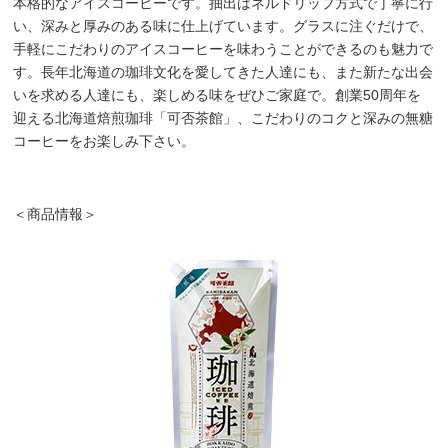
本格的なアイスコーヒーです。抽出はネルドリップ方式で丁寧に行
い、深みと厚みのある味に仕上げています。グラスに注ぐだけで、
手軽にこだわりのアイスコーヒーを味わうことができるのも魅力で
す。長年北海道の珈琲文化を愛してきた人達にも、また新たな出会
いを求める人達にも、楽しめる味をぜひご家庭で。創業50周年を
迎える北海道焙煎珈琲「可否茶館」、こだわりのコクと深みの無糖
コーヒーをお楽しみ下さい。
＜商品情報＞