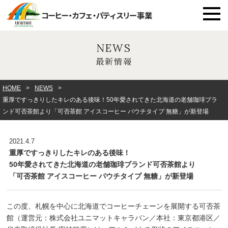
NEWS
最新情報
HOME
NEWS
重厚ですっきりしたキレのある後味！50年愛されてきた北海道の老舗珈琲ブラ
ンド可否茶館より「可否茶館 アイスコーヒー パウチタイプ 無糖」が新登場
2021.4.7
重厚ですっきりしたキレのある後味！
50年愛されてきた北海道の老舗珈琲ブランド可否茶館より
「可否茶館 アイスコーヒー パウチタイプ 無糖」が新登場
この度、札幌を中心に北海道でコーヒーチェーンを展開する可否茶
館（運営元：株式会社ユニマットキャラバン／本社：東京都港区／